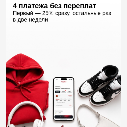
10 000+ товаров
Выбирайте товары у партнёров
и оплачивайте их по частями
Каталог