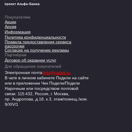
Покупателям
Акции
Архив
Информация
Политика конфиденциальности
Правила предоставления сервиса
рассрочки
Согласие на получение рекламы
Партнёрам
Договор об оказании услуг
Для обращения покупателей
Электронная почта:
info@podeli.ru
В чате в личном кабинете Подели на сайте
или в приложении Чек Подели/Подели
Нарочным или посредством почтовой
связи: 115 432, Россия, г. Москва,
пр. Андропова, д.18, к.3, этаж/помещ./ком.
9/XIV/1