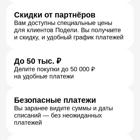
Делите покупки до 50 000 ₽
на удобные платежи
Безопасные платежи
Вы заранее видите суммы и даты
списаний — без неожиданных
платежей
4 платежа без переплат
Первый — 25% сразу, остальные раз
в две недели