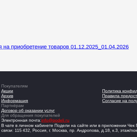
 на приобретение товаров 01.12.2025_01.04.2026
Покупателям
Акции
Политика конфи
Архив
Правила предост
Информация
Согласие на пол
Партнёрам
Договор об оказании услуг
Для обращения покупателей
Электронная почта:
info@podeli.ru
В чате в личном кабинете Подели на сайте или в приложении Че
связи: 115 432, Россия, г. Москва, пр. Андропова, д.18, к.3, этаж/по